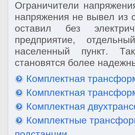
Ограничители напряжения
напряжения не вывел из 
оставил без электри
предприятие, отдель
населенный пункт. Та
становятся более надежн
Комплектная трансфор
Комплектная трансформ
Комплектная двухтран
Комплектные трансфо
подстанции