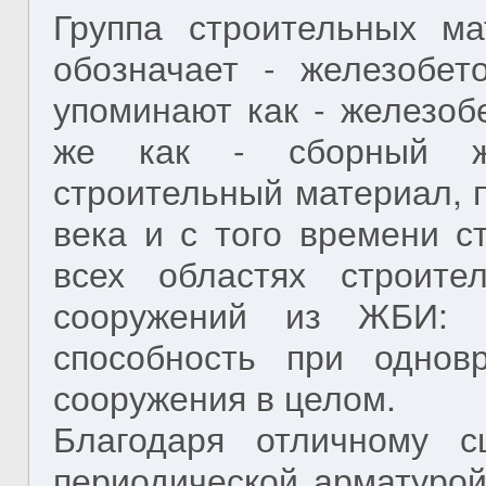
Группа строительных м
обозначает - железобет
упоминают как - железоб
же как - сборный же
строительный материал, 
века и с того времени с
всех областях строите
сооружений из ЖБИ: 
способность при однов
сооружения в целом.
Благодаря отличному с
периодической арматурой